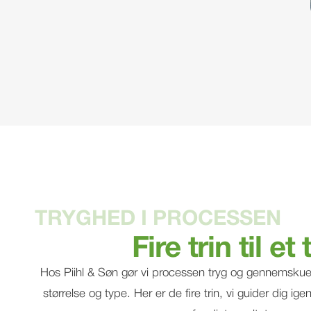
TRYGHED I PROCESSEN
Fire trin til e
Hos Piihl & Søn gør vi processen tryg og gennemskuel
størrelse og type. Her er de fire trin, vi guider dig igen