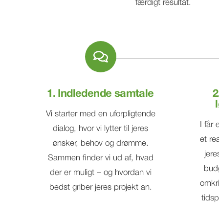
færdigt resultat.
1. Indledende samtale
2
Vi starter med en uforpligtende
I får
dialog, hvor vi lytter til jeres
et re
ønsker, behov og drømme.
jere
Sammen finder vi ud af, hvad
budg
der er muligt – og hvordan vi
omkri
bedst griber jeres projekt an.
tidsp