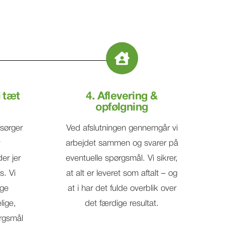
 tæt
4. Aflevering &
opfølgning
 sørger
Ved afslutningen gennemgår vi
arbejdet sammen og svarer på
er jer
eventuelle spørgsmål. Vi sikrer,
s. Vi
at alt er leveret som aftalt – og
lge
at i har det fulde overblik over
lige,
det færdige resultat.
ørgsmål