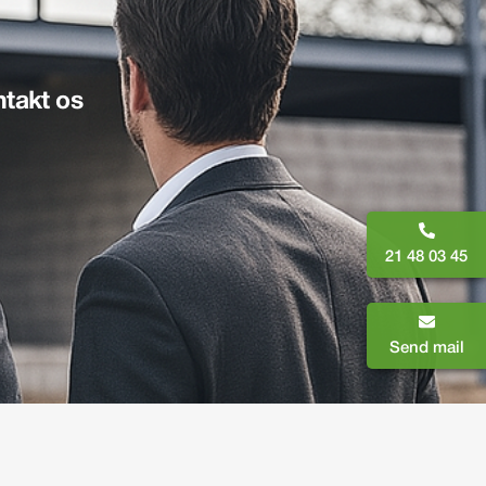
takt os
21 48 03 45
Send mail