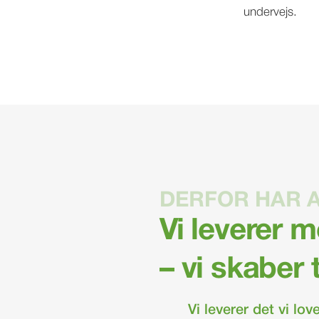
undervejs.
DERFOR HAR 
Vi leverer 
– vi skaber
Vi leverer det vi lov