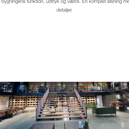
er bygningens funktion, udtryk og værdi. En komplet løsning med
detaljer.