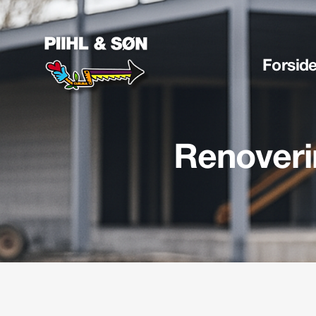
Forsid
Renoveri