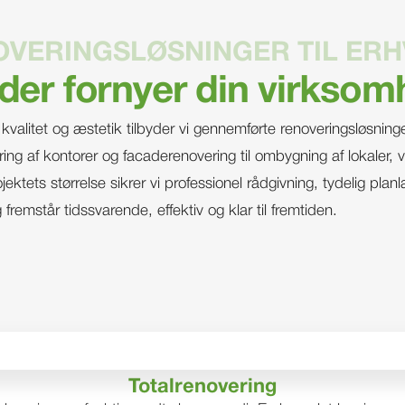
VERINGSLØSNINGER TIL ER
 der fornyer din virkso
alitet og æstetik tilbyder vi gennemførte renoveringsløsninger 
ng af kontorer og facaderenovering til ombygning af lokaler, 
tets størrelse sikrer vi professionel rådgivning, tydelig plan
remstår tidssvarende, effektiv og klar til fremtiden.
Totalrenovering