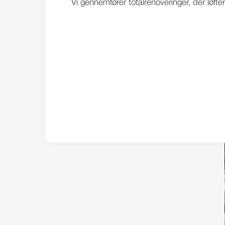
Vi gennemfører totalrenoveringer, der løft