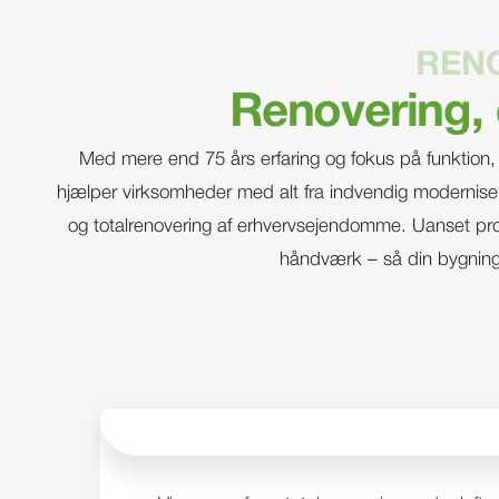
RENO
Renovering,
Med mere end 75 års erfaring og fokus på funktion, kv
hjælper virksomheder med alt fra indvendig moderniseri
og totalrenovering af erhvervsejendomme. Uanset projek
håndværk – så din bygning f