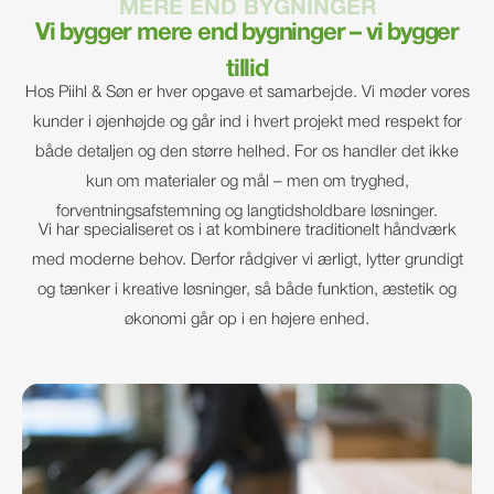
MERE END BYGNINGER
Vi bygger mere end bygninger – vi bygger
tillid
Hos Piihl & Søn er hver opgave et samarbejde. Vi møder vores
kunder i øjenhøjde og går ind i hvert projekt med respekt for
både detaljen og den større helhed. For os handler det ikke
kun om materialer og mål – men om tryghed,
forventningsafstemning og langtidsholdbare løsninger.
Vi har specialiseret os i at kombinere traditionelt håndværk
med moderne behov. Derfor rådgiver vi ærligt, lytter grundigt
og tænker i kreative løsninger, så både funktion, æstetik og
økonomi går op i en højere enhed.