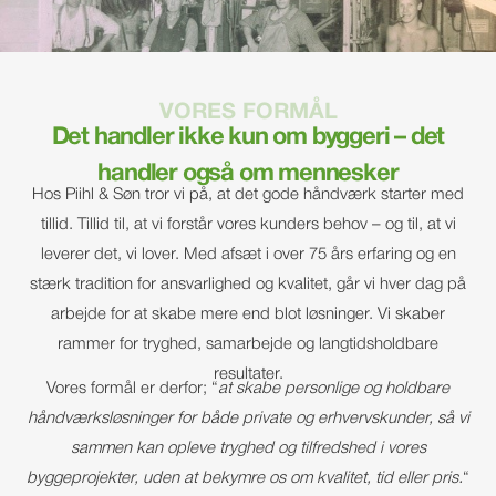
Send
mail
VORES FORMÅL
Det handler ikke kun om byggeri – det
handler også om mennesker
Hos Piihl & Søn tror vi på, at det gode håndværk starter med
tillid. Tillid til, at vi forstår vores kunders behov – og til, at vi
leverer det, vi lover. Med afsæt i over 75 års erfaring og en
stærk tradition for ansvarlighed og kvalitet, går vi hver dag på
arbejde for at skabe mere end blot løsninger. Vi skaber
rammer for tryghed, samarbejde og langtidsholdbare
resultater.
Vores formål er derfor; “
at skabe personlige og holdbare
håndværksløsninger for både private og erhvervskunder, så vi
sammen kan opleve tryghed og tilfredshed i vores
byggeprojekter, uden at bekymre os om kvalitet, tid eller pris.
“