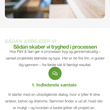
SÅDAN ARBEJDER VI
Sådan skaber vi tryghed i processen
Hos Piihl & Søn gør vi processen tryg og gennemskuelig –
uanset projektets størrelse og type. Her er de fire trin, vi guider
dig igennem – fra første idé til færdigt resultat.
1. Indledende samtale
Vi starter med en uforpligtende dialog, hvor vi lytter til dine
ønsker, behov og drømme. Sammen finder vi ud af, hvad der
er muligt – og hvordan vi bedst griber dit projekt an.