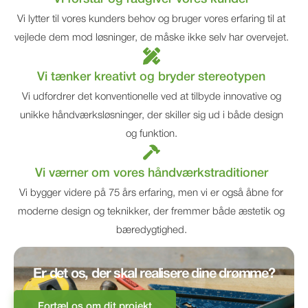
Vi lytter til vores kunders behov og bruger vores erfaring til at
vejlede dem mod løsninger, de måske ikke selv har overvejet.
Vi tænker kreativt og bryder stereotypen
Vi udfordrer det konventionelle ved at tilbyde innovative og
unikke håndværksløsninger, der skiller sig ud i både design
og funktion.
Vi værner om vores håndværkstraditioner
Vi bygger videre på 75 års erfaring, men vi er også åbne for
moderne design og teknikker, der fremmer både æstetik og
bæredygtighed.
Er det os, der skal realisere dine drømme?
Fortæl os om dit projekt