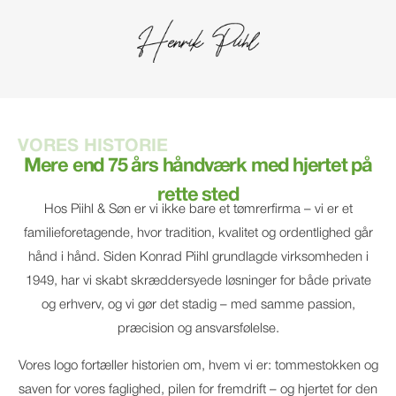
VORES HISTORIE
Mere end 75 års håndværk med hjertet på
rette sted
Hos Piihl & Søn er vi ikke bare et tømrerfirma – vi er et
familieforetagende, hvor tradition, kvalitet og ordentlighed går
hånd i hånd. Siden Konrad Piihl grundlagde virksomheden i
1949, har vi skabt skræddersyede løsninger for både private
og erhverv, og vi gør det stadig – med samme passion,
præcision og ansvarsfølelse.
Vores logo fortæller historien om, hvem vi er: tommestokken og
saven for vores faglighed, pilen for fremdrift – og hjertet for den