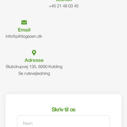
+45 21 48 03 45
Email
info@piihlogsoen.dk
Adresse
Stubdrupvej 135, 6000 Kolding
Se rutevejledning
Skriv til os