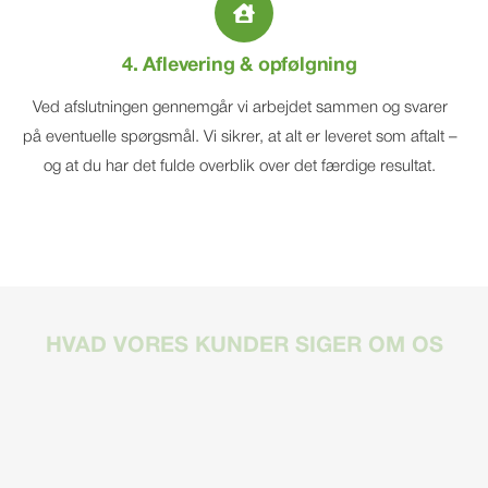
4. Aflevering & opfølgning
Ved afslutningen gennemgår vi arbejdet sammen og svarer
på eventuelle spørgsmål. Vi sikrer, at alt er leveret som aftalt –
og at du har det fulde overblik over det færdige resultat.
HVAD VORES KUNDER SIGER OM OS