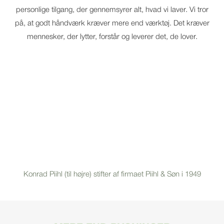
personlige tilgang, der gennemsyrer alt, hvad vi laver. Vi tror
på, at godt håndværk kræver mere end værktøj. Det kræver
mennesker, der lytter, forstår og leverer det, de lover.
Konrad Piihl (til højre) stifter af firmaet Piihl & Søn i 1949