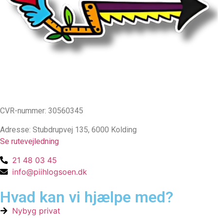
CVR-nummer: 30560345
Adresse: Stubdrupvej 135, 6000 Kolding
Se rutevejledning
21 48 03 45
info@piihlogsoen.dk
Hvad kan vi hjælpe med?
Nybyg privat